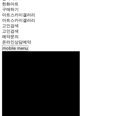
헌화아트
구매하기
아트스카이갤러리
아트스카이갤러리
고인검색
고인검색
예약문의
온라인상담예약
mobile menu