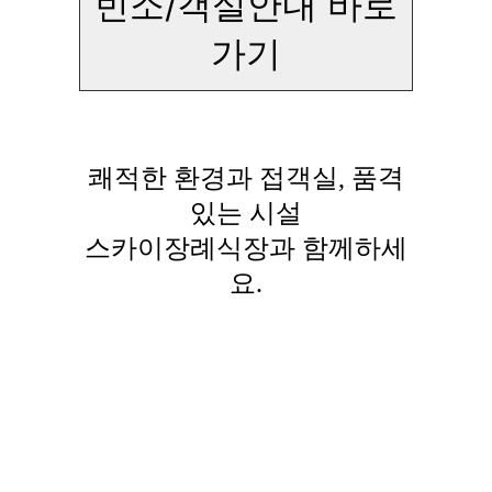
빈소/객실안내 바로
가기
쾌적한 환경과 접객실, 품격
있는 시설
스카이장례식장과 함께하세
요.