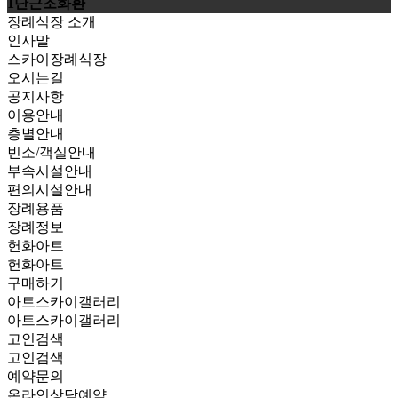
1단근조화환
장례식장 소개
인사말
스카이장례식장
오시는길
공지사항
이용안내
층별안내
빈소/객실안내
부속시설안내
편의시설안내
장례용품
장례정보
헌화아트
헌화아트
구매하기
아트스카이갤러리
아트스카이갤러리
고인검색
고인검색
예약문의
온라인상담예약