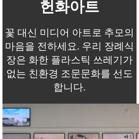
헌화아트
꽃 대신 미디어 아트로 추모의
마음을 전하세요. 우리 장례식
장은 화한 플라스틱 쓰레기가
없는 친환경 조문문화를 선도
합니다.