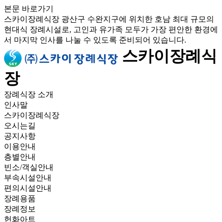
본문 바로가기
스카이장례식장
광산구 수완지구에 위치한 호남 최대 규모의
현대식 장례시설로, 고인과 유가족 모두가 가장 편안한 환경에
서 마지막 인사를 나눌 수 있도록 준비되어 있습니다.
스카이장례식
장
장례식장 소개
인사말
스카이장례식장
오시는길
공지사항
이용안내
층별안내
빈소/객실안내
부속시설안내
편의시설안내
장례용품
장례정보
헌화아트