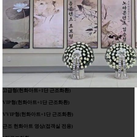
고급형(헌화아트+1단 근조화환)
VIP형(헌화아트+1단 근조화환)
VVIP형(헌화아트+1단 근조화환)
근조 헌화아트 영상(접객실 전용)