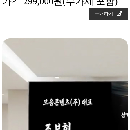
가격 299,000원(부가세 포함)
구매하기