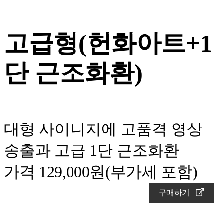
고급형(헌화아트+1
단 근조화환)
대형 사이니지에 고품격 영상
송출과 고급 1단 근조화환
가격 129,000원(부가세 포함)
구매하기