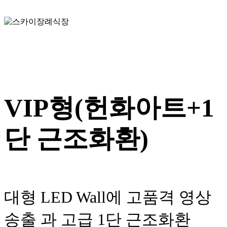
VIP형(헌화아트+1
단 근조화환)
대형 LED Wall에 고품격 영상
송출 과 고급 1단 근조화환