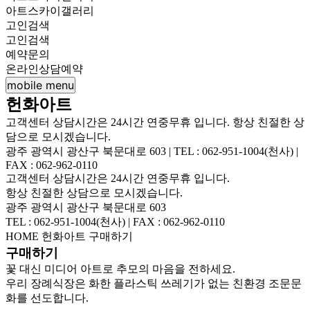
아트스카이갤러리
고인검색
고인검색
예약문의
온라인상담예약
mobile menu
헌화아트
고객센터 상담시간은 24시간 연중무휴 입니다. 항상 친절한 상
담으로 모시겠습니다.
광주 광역시 광산구 북문대로 603 | TEL : 062-951-1004(천사) |
FAX : 062-962-0110
고객센터 상담시간은 24시간 연중무휴 입니다.
항상 친절한 상담으로 모시겠습니다.
광주 광역시 광산구 북문대로 603
TEL : 062-951-1004(천사) | FAX : 062-962-0110
HOME
헌화아트
구매하기
구매하기
꽃 대신 미디어 아트로 추모의 마음을 전하세요.
우리 장례식장은 화한 플라스틱 쓰레기가 없는 친환경 조문문
화를 선도합니다.