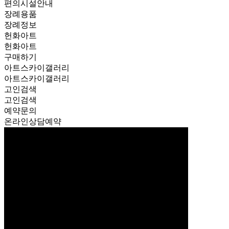
편의시설안내
장례용품
장례정보
헌화아트
헌화아트
구매하기
아트스카이갤러리
아트스카이갤러리
고인검색
고인검색
예약문의
온라인상담예약