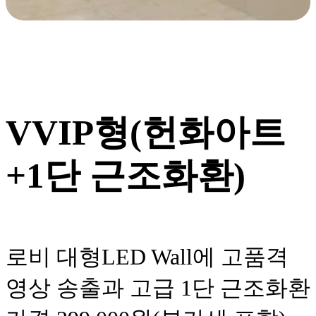
VVIP형(헌화아트
+1단 근조화환)
로비 대형LED Wall에 고품격
영상 송출과 고급 1단 근조화환