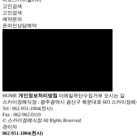
고인검색
고인검색
예약문의
온라인상담예약
HOME
개인정보처리방침
이메일무단수집거부
오시는 길
스카이장례식장 : 광주광역시 광산구 북문대로 603 스카이장례
Tel :
062-951-1004(천사)
Fax :
062-962-0110
© 스카이장례식장 All Rights Reserved.
관리자
062-951-1004(천사)