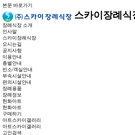
본문 바로가기
스카이장례식
장례식장 소개
인사말
스카이장례식장
오시는길
공지사항
이용안내
층별안내
빈소/객실안내
부속시설안내
편의시설안내
장례용품
장례정보
헌화아트
헌화아트
구매하기
아트스카이갤러리
아트스카이갤러리
고인검색