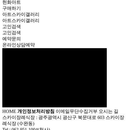
헌화아트
구매하기
아트스카이갤러리
아트스카이갤러리
고인검색
고인검색
예약문의
온라인상담예약
HOME
개인정보처리방침
이메일무단수집거부
오시는 길
스카이장례식장 : 광주광역시 광산구 북문대로 603 스카이장
례식장 (수완동)
Tel :
062-951-1004(천사)