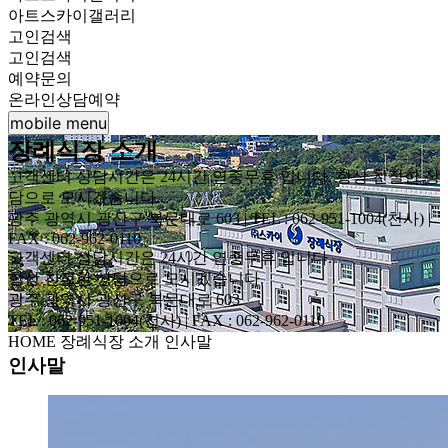
아트스카이갤러리
고인검색
고인검색
예약문의
온라인상담예약
mobile menu
장례식장 소개
고객센터 상담시간은 24시간 연중무휴 입니다. 항상 친절한 상
담으로 모시겠습니다.
광주 광역시 광산구 북문대로 603 | TEL : 062-951-1004(천사) |
FAX : 062-962-0110
고객센터 상담시간은 24시간 연중무휴 입니다.
항상 친절한 상담으로 모시겠습니다.
광주 광역시 광산구 북문대로 603
TEL : 062-951-1004(천사) | FAX : 062-962-0110
HOME
장례식장 소개
인사말
인사말