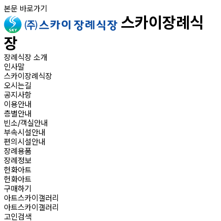
본문 바로가기
스카이장례식
장
장례식장 소개
인사말
스카이장례식장
오시는길
공지사항
이용안내
층별안내
빈소/객실안내
부속시설안내
편의시설안내
장례용품
장례정보
헌화아트
헌화아트
구매하기
아트스카이갤러리
아트스카이갤러리
고인검색