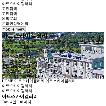
아트스카이갤러리
고인검색
고인검색
예약문의
온라인상담예약
mobile menu
아트스카이갤러리
고객센터 상담시간은 24시간 연중무휴 입니다. 항상 친절한 상
담으로 모시겠습니다.
광주 광역시 광산구 북문대로 603 | TEL : 062-951-1004(천사) |
FAX : 062-962-0110
고객센터 상담시간은 24시간 연중무휴 입니다.
항상 친절한 상담으로 모시겠습니다.
광주 광역시 광산구 북문대로 603
TEL : 062-951-1004(천사) | FAX : 062-962-0110
HOME
아트스카이갤러리
아트스카이갤러리
아트스카이갤러리
아트스카이갤러리
아트스카이갤러리
Total 4건
1 페이지