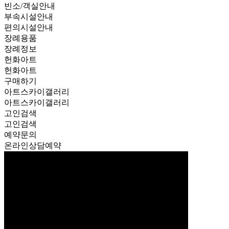
빈소/객실안내
부속시설안내
편의시설안내
장례용품
장례정보
헌화아트
헌화아트
구매하기
아트스카이갤러리
아트스카이갤러리
고인검색
고인검색
예약문의
온라인상담예약