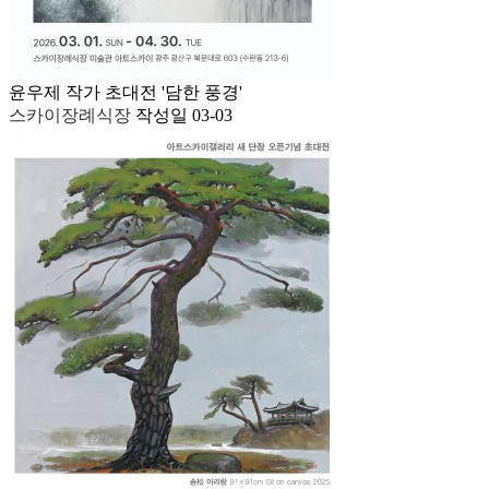
윤우제 작가 초대전 '담한 풍경'
스카이장례식장
작성일
03-03